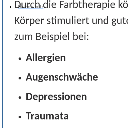
Durch die Farbtherapie 
Datenschutz
Körper stimuliert und gut
zum Beispiel bei:
Allergien
Augenschwäche
Depressionen
Traumata